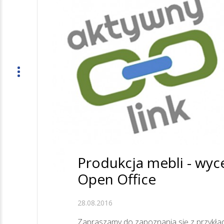
Produkcja mebli - wyce
Open Office
28.08.2016
Zapraszamy do zapoznania się z przykł