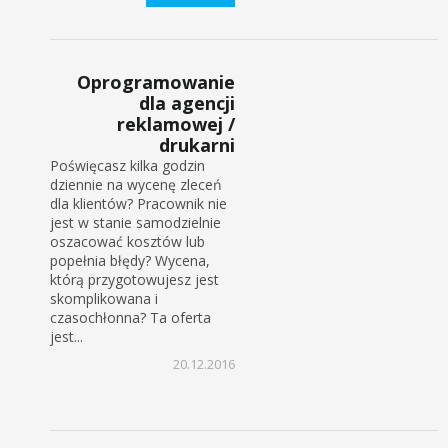
Oprogramowanie
dla agencji
reklamowej /
drukarni
Poświęcasz kilka godzin
dziennie na wycenę zleceń
dla klientów? Pracownik nie
jest w stanie samodzielnie
oszacować kosztów lub
popełnia błędy? Wycena,
którą przygotowujesz jest
skomplikowana i
czasochłonna? Ta oferta
jest...
20.12.2016