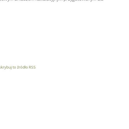
krybuj to źródło RSS