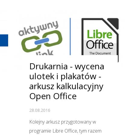
Drukarnia - wycena
ulotek i plakatów -
arkusz kalkulacyjny
Open Office
28.08.2016
Kolejny arkusz przygotowany w
programie Libre Office, tym razem