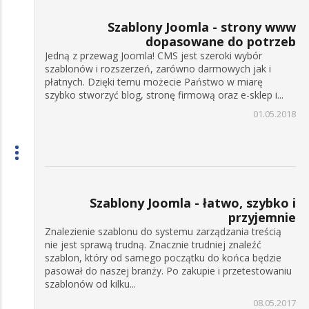
Szablony Joomla - strony www
dopasowane do potrzeb
Jedną z przewag Joomla! CMS jest szeroki wybór
szablonów i rozszerzeń, zarówno darmowych jak i
płatnych. Dzięki temu możecie Państwo w miarę
szybko stworzyć blog, stronę firmową oraz e-sklep i...
01.05.2018
Szablony Joomla - łatwo, szybko i
przyjemnie
Znalezienie szablonu do systemu zarządzania treścią
nie jest sprawą trudną. Znacznie trudniej znaleźć
szablon, który od samego początku do końca będzie
pasował do naszej branży. Po zakupie i przetestowaniu
szablonów od kilku...
08.05.2017