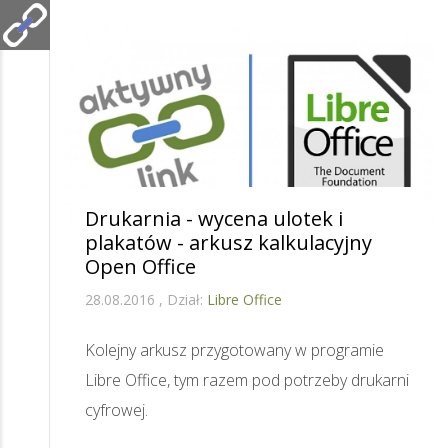
Drukarnia - wycena ulotek i
plakatów - arkusz kalkulacyjny
Open Office
28.08.2016
Dział:
Libre Office
Kolejny arkusz przygotowany w programie
Libre Office, tym razem pod potrzeby drukarni
cyfrowej.