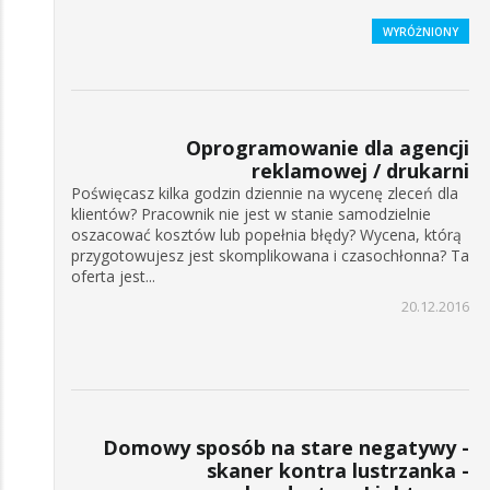
WYRÓŻNIONY
Oprogramowanie dla agencji
reklamowej / drukarni
Poświęcasz kilka godzin dziennie na wycenę zleceń dla
klientów? Pracownik nie jest w stanie samodzielnie
oszacować kosztów lub popełnia błędy? Wycena, którą
przygotowujesz jest skomplikowana i czasochłonna? Ta
oferta jest...
20.12.2016
Domowy sposób na stare negatywy -
skaner kontra lustrzanka -