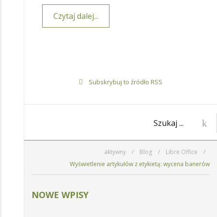
Czytaj dalej...
Subskrybuj to źródło RSS
aktywny
/
Blog
/
Libre Office
/
Wyświetlenie artykułów z etykietą: wycena banerów
NOWE WPISY